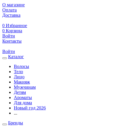
О магазине
Оплата
Доставка
0
Избранное
0
Корзина
Войти
Контакты
Войти
Каталог
Волосы
Тело
Лицо
Макияж
Мужчинам
Детям
Ароматы
Для дома
Новый год 2026
...
Бренды