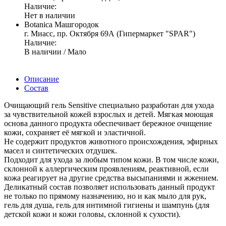
Наличие:
Нет в наличии
Botanica Машгородок
г. Миасс, пр. Октября 69А (Гипермаркет "SPAR")
Наличие:
В наличии / Мало
Описание
Состав
Очищающий гель Sensitive специально разработан для ухода
за чувствительной кожей взрослых и детей. Мягкая моющая
основа данного продукта обеспечивает бережное очищение
кожи, сохраняет её мягкой и эластичной.
Не содержит продуктов животного происхождения, эфирных
масел и синтетических отдушек.
Подходит для ухода за любым типом кожи. В том числе кожи,
склонной к аллергическим проявлениям, реактивной, если
кожа реагирует на другие средства высыпаниями и жжением.
Деликатный состав позволяет использовать данный продукт
не только по прямому назначению, но и как мыло для рук,
гель для душа, гель для интимной гигиены и шампунь (для
детской кожи и кожи головы, склонной к сухости).