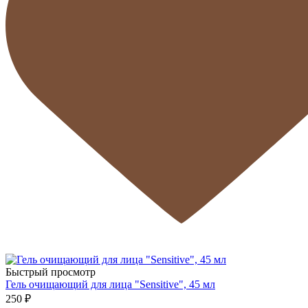
Быстрый просмотр
Гель очищающий для лица "Sensitive", 45 мл
250 ₽