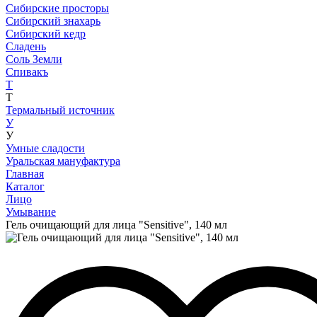
Сибирские просторы
Сибирский знахарь
Сибирский кедр
Сладень
Соль Земли
Спивакъ
Т
Т
Термальный источник
У
У
Умные сладости
Уральская мануфактура
Главная
Каталог
Лицо
Умывание
Гель очищающий для лица "Sensitive", 140 мл