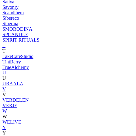
Sativa
Savonry
Scandihem
Sibereco
Siberina
SMORODINA
SPCANDLE
SPIRIT RITUALS
T
T
TakeCareStudio
TintBerry
TrueAlchemy
U
U
URAALA
V
V
VERDELEN
VERJE
W
W
WELIVE
Y
Y