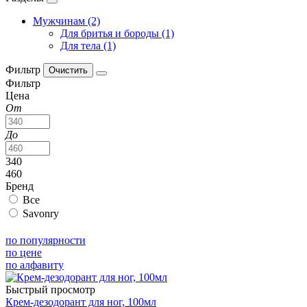
Мужчинам (2)
Для бритья и бороды (1)
Для тела (1)
Фильтр
Фильтр
Цена
От
До
340
460
Бренд
Все
Savonry
по популярности
по цене
по алфавиту
Быстрый просмотр
Крем-дезодорант для ног, 100мл