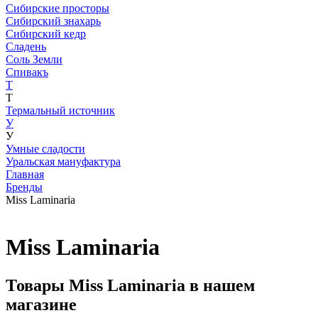
Сибирские просторы
Сибирский знахарь
Сибирский кедр
Сладень
Соль Земли
Спивакъ
Т
Т
Термальный источник
У
У
Умные сладости
Уральская мануфактура
Главная
Бренды
Miss Laminaria
Miss Laminaria
Товары Miss Laminaria в нашем
магазине