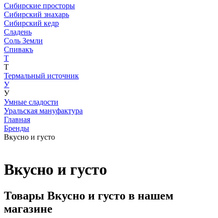
Сибирские просторы
Сибирский знахарь
Сибирский кедр
Сладень
Соль Земли
Спивакъ
Т
Т
Термальный источник
У
У
Умные сладости
Уральская мануфактура
Главная
Бренды
Вкусно и густо
Вкусно и густо
Товары Вкусно и густо в нашем
магазине