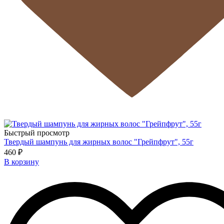
Быстрый просмотр
Твердый шампунь для жирных волос "Грейпфрут", 55г
460 ₽
В корзину