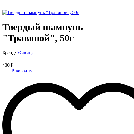
Твердый шампунь
"Травяной", 50г
Бренд:
Живица
430 ₽
В корзину