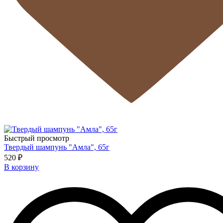
Быстрый просмотр
Твердый шампунь "Амла", 65г
520 ₽
В корзину