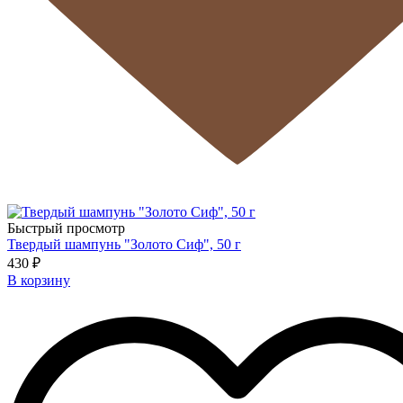
Быстрый просмотр
Твердый шампунь "Золото Сиф", 50 г
430 ₽
В корзину