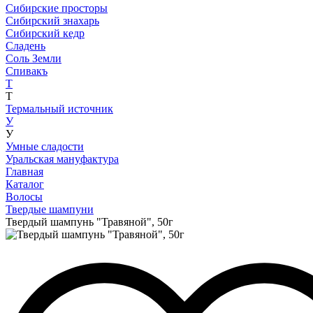
Сибирские просторы
Сибирский знахарь
Сибирский кедр
Сладень
Соль Земли
Спивакъ
Т
Т
Термальный источник
У
У
Умные сладости
Уральская мануфактура
Главная
Каталог
Волосы
Твердые шампуни
Твердый шампунь "Травяной", 50г