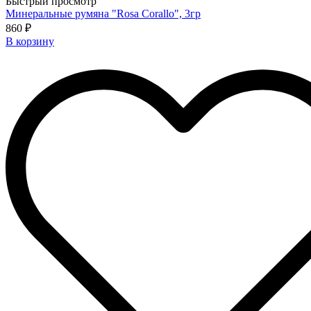
Быстрый просмотр
Минеральные румяна "Rosa Corallo", 3гр
860 ₽
В корзину