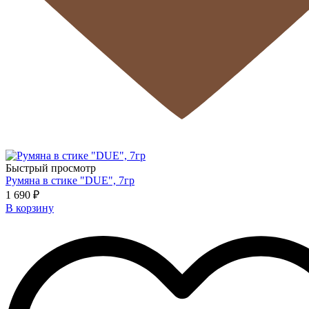
Быстрый просмотр
Румяна в стике "DUE", 7гр
1 690 ₽
В корзину