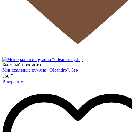
Быстрый просмотр
Минеральные румяна "Oleandro", 3гр
860 ₽
В корзину