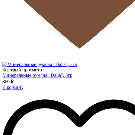
Быстрый просмотр
Минеральные румяна "Dalia", 3гр
860 ₽
В корзину