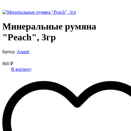
Минеральные румяна
"Peach", 3гр
Бренд:
Anami
860 ₽
В корзину