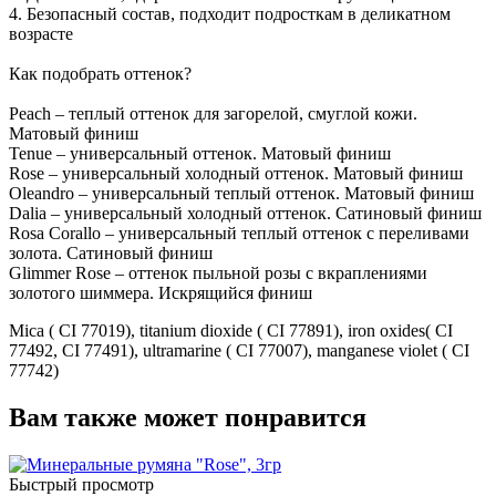
4. Безопасный состав, подходит подросткам в деликатном
возрасте
Как подобрать оттенок?
Peach – теплый оттенок для загорелой, смуглой кожи.
Матовый финиш
Tenue – универсальный оттенок. Матовый финиш
Rose – универсальный холодный оттенок. Матовый финиш
Oleandro – универсальный теплый оттенок. Матовый финиш
Dalia – универсальный холодный оттенок. Сатиновый финиш
Rosa Corallo – универсальный теплый оттенок с переливами
золота. Сатиновый финиш
Glimmer Rose – оттенок пыльной розы с вкраплениями
золотого шиммера. Искрящийся финиш
Mica ( CI 77019), titanium dioxide ( CI 77891), iron oxides( CI
77492, CI 77491), ultramarine ( CI 77007), manganese violet ( CI
77742)
Вам также может понравится
Быстрый просмотр