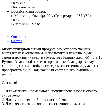
Наличие:
Нет в наличии
Botanica Машгородок
г. Миасс, пр. Октября 69А (Гипермаркет "SPAR")
Наличие:
В наличии / Мало
Описание
Состав
Многофункциональный продукт, без которого макияж
выглядит незаконченным. Используйте в качестве румян,
теней и помады (нанеся на блеск или бальзам для губ) – 3 в 1 .
Румяна Anaminerals пигментированные, благодаря этому
хватает щепотки, чтобы воссоздать естественный румянец и
преобразить лицо. Натуральный состав и экономичный
расход.
Для кого?
1. Для жирного, нормального, комбинированного и сухого
типов кожи.
2. Для чувствительной и возрастной кожи
3. Для свежего, здорового и естественного румянца