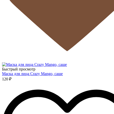
Быстрый просмотр
Маска для лица Crazy Mango, саше
120 ₽