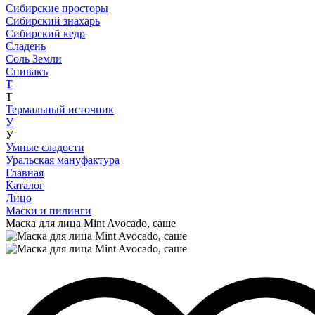
Сибирские просторы
Сибирский знахарь
Сибирский кедр
Сладень
Соль Земли
Спивакъ
Т
Т
Термальный источник
У
У
Умные сладости
Уральская мануфактура
Главная
Каталог
Лицо
Маски и пилинги
Маска для лица Mint Avocado, саше