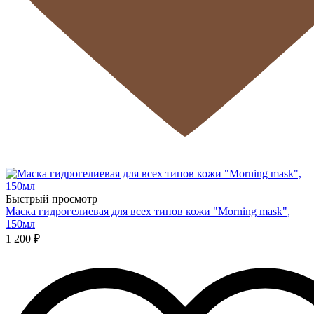
Быстрый просмотр
Маска гидрогелиевая для всех типов кожи "Morning mask",
150мл
1 200 ₽