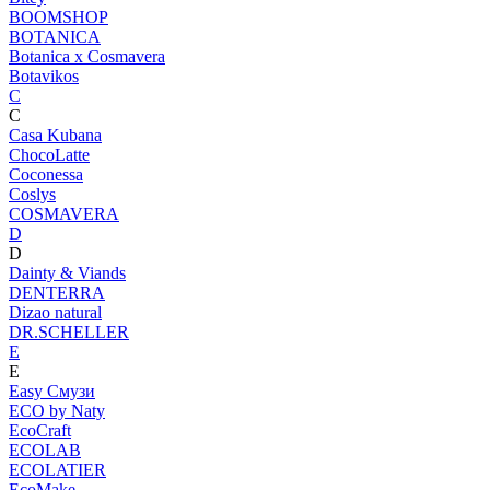
BOOMSHOP
BOTANICA
Botanica х Cosmavera
Botavikos
C
C
Casa Kubana
ChocoLatte
Coconessa
Coslys
COSMAVERA
D
D
Dainty & Viands
DENTERRA
Dizao natural
DR.SCHELLER
E
E
Easy Смузи
ECO by Naty
EcoCraft
ECOLAB
ECOLATIER
EcoMake