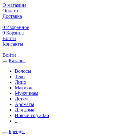
О магазине
Оплата
Доставка
0
Избранное
0
Корзина
Войти
Контакты
Войти
Каталог
Волосы
Тело
Лицо
Макияж
Мужчинам
Детям
Ароматы
Для дома
Новый год 2026
...
Бренды