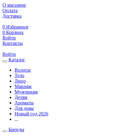
О магазине
Оплата
Доставка
0
Избранное
0
Корзина
Войти
Контакты
Войти
Каталог
Волосы
Тело
Лицо
Макияж
Мужчинам
Детям
Ароматы
Для дома
Новый год 2026
...
Бренды