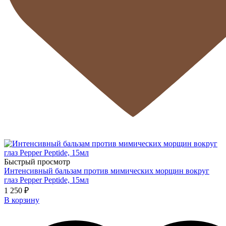
Быстрый просмотр
Интенсивный бальзам против мимических морщин вокруг
глаз Pepper Peptide, 15мл
1 250 ₽
В корзину