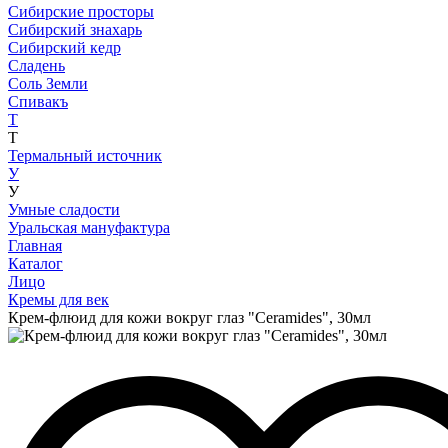
Сибирские просторы
Сибирский знахарь
Сибирский кедр
Сладень
Соль Земли
Спивакъ
Т
Т
Термальный источник
У
У
Умные сладости
Уральская мануфактура
Главная
Каталог
Лицо
Кремы для век
Крем-флюид для кожи вокруг глаз "Ceramides", 30мл