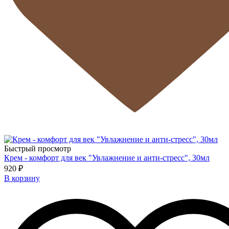
Быстрый просмотр
Крем - комфорт для век "Увлажнение и анти-стресс", 30мл
920 ₽
В корзину