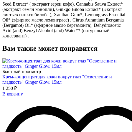
Seed Extract* ( экстракт зерен кофе), Cannabis Sativa Extract*
(экстракт семян конопли), Ginkgo Biloba Extract* (Экстракт
листьев гинкго билоба ), Xanthan Gum*, Lemongrass Essential
Oil* (эфирное масло лемонграсс) , Citrus Aurantium Bergamia
(Bergamot) Oil* (эфирное масло бергамонта), Dehydroacetic
Acid (and) Benzyl Alcohol (and) Water** (натуральный
консервант) .
Вам также может понравится
Быстрый просмотр
Крем-концентрат для кожи вокруг глаз "Осветление и
гладкость" Ginger Glow, 15мл
1 250 ₽
В корзину