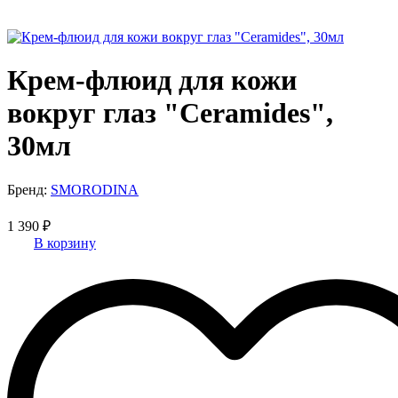
Крем-флюид для кожи
вокруг глаз "Ceramides",
30мл
Бренд:
SMORODINA
1 390 ₽
В корзину