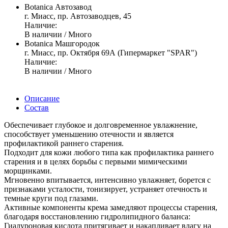
Botanica Автозавод
г. Миасс, пр. Автозаводцев, 45
Наличие:
В наличии / Много
Botanica Машгородок
г. Миасс, пр. Октября 69А (Гипермаркет "SPAR")
Наличие:
В наличии / Много
Описание
Состав
Обеспечивает глубокое и долговременное увлажнение,
способствует уменьшению отечности и является
профилактикой раннего старения.
Подходит для кожи любого типа как профилактика раннего
старения и в целях борьбы с первыми мимическими
морщинками.
Мгновенно впитывается, интенсивно увлажняет, борется с
признаками усталости, тонизирует, устраняет отечность и
темные круги под глазами.
Активные компоненты крема замедляют процессы старения,
благодаря восстановлению гидролипидного баланса:
Гиалуроновая кислота притягивает и накапливает влагу на