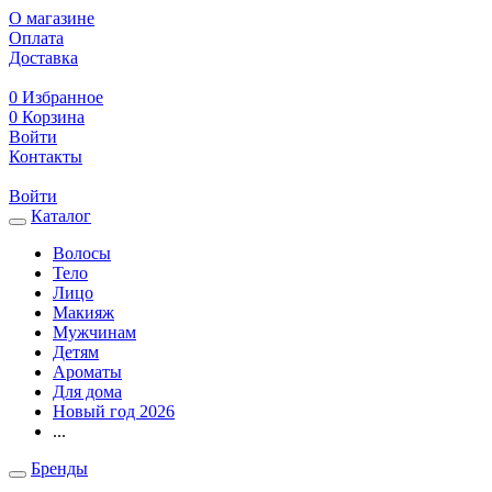
О магазине
Оплата
Доставка
0
Избранное
0
Корзина
Войти
Контакты
Войти
Каталог
Волосы
Тело
Лицо
Макияж
Мужчинам
Детям
Ароматы
Для дома
Новый год 2026
...
Бренды