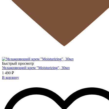
Быстрый просмотр
Увлажняющий крем "Moisturizing", 30мл
1 490 ₽
В корзину