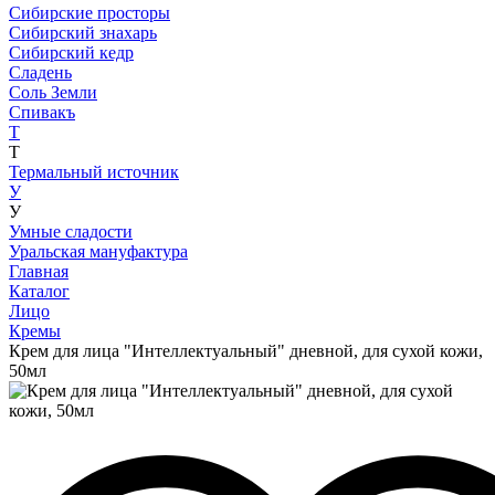
Сибирские просторы
Сибирский знахарь
Сибирский кедр
Сладень
Соль Земли
Спивакъ
Т
Т
Термальный источник
У
У
Умные сладости
Уральская мануфактура
Главная
Каталог
Лицо
Кремы
Крем для лица "Интеллектуальный" дневной, для сухой кожи,
50мл