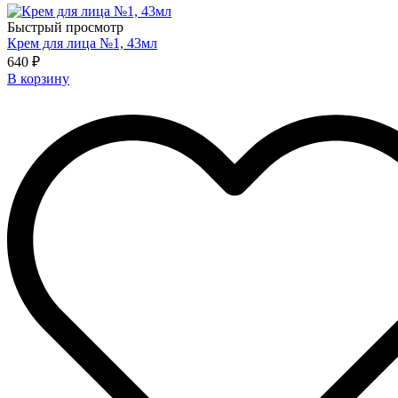
Быстрый просмотр
Крем для лица №1, 43мл
640 ₽
В корзину