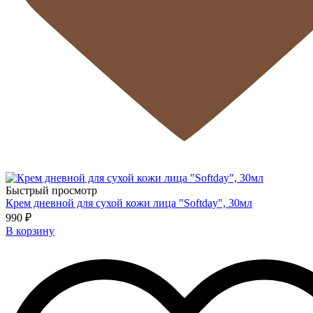
Быстрый просмотр
Крем дневной для сухой кожи лица "Softday", 30мл
990 ₽
В корзину