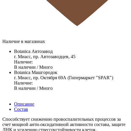
Наличие в магазинах
Botanica Автозавод
г. Миасс, пр. Автозаводцев, 45
Наличие:
В наличии / Много
Botanica Машгородок
г. Миасс, пр. Октября 69А (Гипермаркет "SPAR")
Наличие:
В наличии / Много
Описание
Состав
Способствует снижению провоспалительных процессов за
счет мощной анти-оксидативной активности состава, защите
ДНК и усилению стрессоустойчивости клеток,