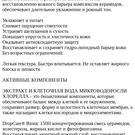
восстановлению кожного барьера комплексом керамидов,
обеспечивает длительное увлажнение и ровный тон.
Увлажняет и питает
Снимает ощущение стянутости
Устраняет шелушения и сухость
Повышает упругость и эластичность кожи
Оказывает антиоксидантную защиту
Восстанавливает и сохраняет гидро-липидный барьер кожи
Без возрастных ограничений.
Легкая текстура. Быстро впитывается. Не оставляет жирного
блеска и липкости
АКТИВНЫЕ КОМПОНЕНТЫ
ЭКСТРАКТ И КЛЕТОЧНАЯ ВОДА МИКРОВОДОРОСЛИ
ХЛОРЕЛЛА - это биоактивные компоненты, которые
обеспечивают баланс между клеткой и ее окружением,
сохраняют размер, форму и целостность клеточных мембран, а
также насыщают клетки кислородом и микроэлементами.
DropCare® Bionic 150H концентрированная смесь церамидов,
холестерола, жирных кислот и фитосфингозина.
Восстанавливает защитный кожный слой, восстанавливает